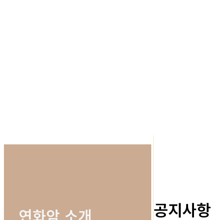
공지사항
연화암 소개