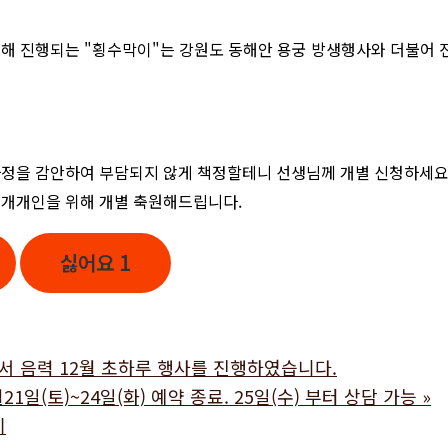
해 진행되는 "횡수막이"는 강원도 동해안 용궁 방생행사와 더불어 
정을 감안하여 부담되지 않게 책정할테니 선생님께 개별 신청하세요.
 개개인을 위해 개별 축원해드립니다.
싫어요
1
 음력 12월 초하루 행사를 진행하였습니다.
1일(토)~24일(화) 예약 종료. 25일(수) 부터 상담 가능
»
기