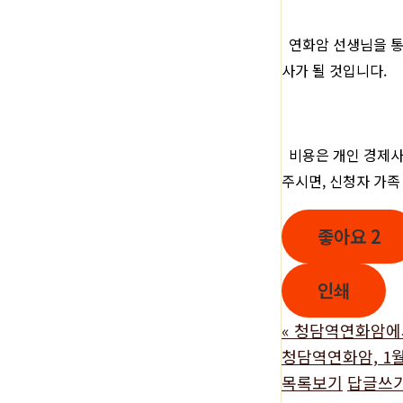
연화암 선생님을 통
사가 될 것입니다.
비용은 개인 경제사
주시면, 신청자 가족
좋아요
2
인쇄
«
청담역연화암에서
청담역연화암, 1월2
목록보기
답글쓰