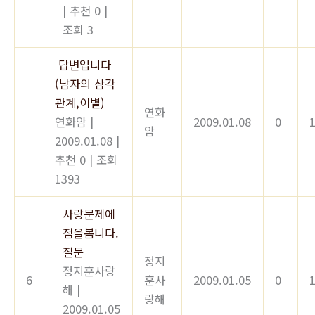
|
추천 0
|
조회 3
답변입니다
(남자의 삼각
관계,이별)
연화
연화암
|
2009.01.08
0
암
2009.01.08
|
추천 0
|
조회
1393
사랑문제에
점을봄니다.
질문
정지
정지훈사랑
6
훈사
2009.01.05
0
해
|
랑해
2009.01.05