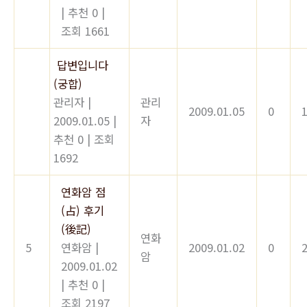
|
추천 0
|
조회 1661
답변입니다
(궁합)
관리자
|
관리
2009.01.05
0
2009.01.05
|
자
추천 0
|
조회
1692
연화암 점
(占) 후기
(後記)
연화
5
연화암
|
2009.01.02
0
암
2009.01.02
|
추천 0
|
조회 2197