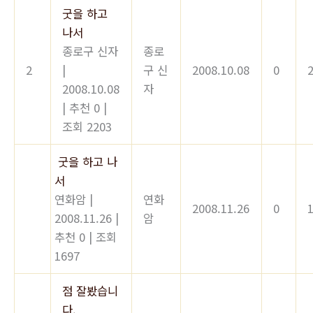
굿을 하고
나서
종로구 신자
종로
2
|
구 신
2008.10.08
0
2008.10.08
자
|
추천 0
|
조회 2203
굿을 하고 나
서
연화암
|
연화
2008.11.26
0
2008.11.26
|
암
추천 0
|
조회
1697
점 잘봤습니
다.