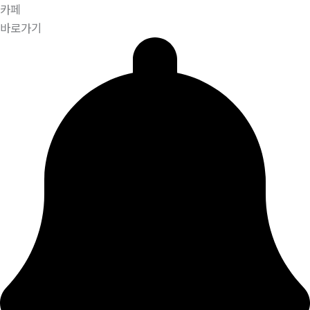
카페
바로가기