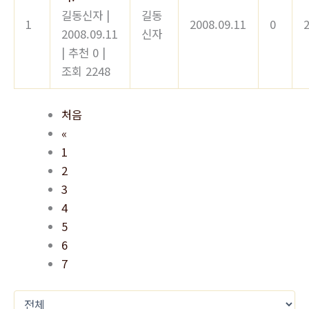
길동신자
|
길동
1
2008.09.11
0
2008.09.11
신자
|
추천 0
|
조회 2248
처음
«
1
2
3
4
5
6
7