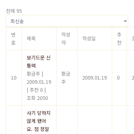
전체 95
번
작성
추
제목
작성일
호
자
천
보기드문 신
통력
황금주
|
황금
10
2009.01.19
0
2009.01.19
주
|
추천 0
|
조회 2050
사기 당하지
않게 됐어
요. 점 정말