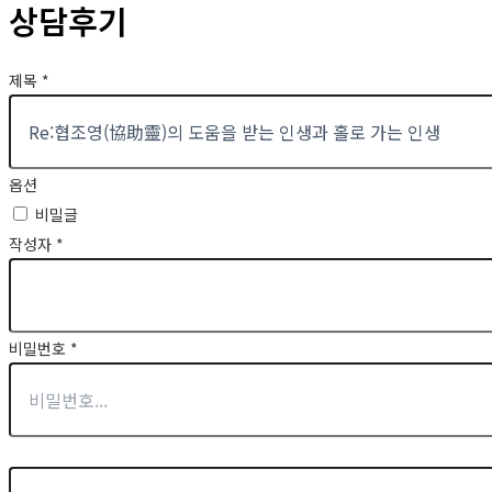
상담후기
제목
*
옵션
비밀글
작성자
*
비밀번호
*