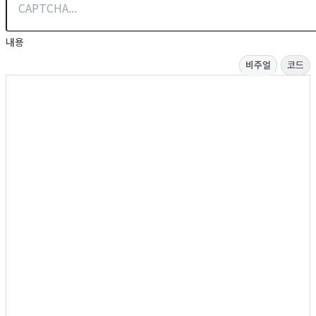
내용
비주얼
코드