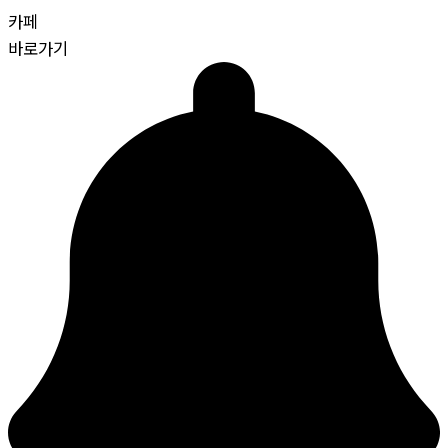
카페
바로가기