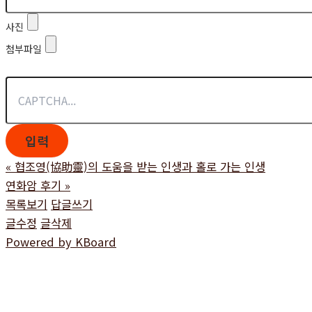
사진
첨부파일
«
협조영(協助靈)의 도움을 받는 인생과 홀로 가는 인생
연화암 후기
»
목록보기
답글쓰기
글수정
글삭제
Powered by KBoard