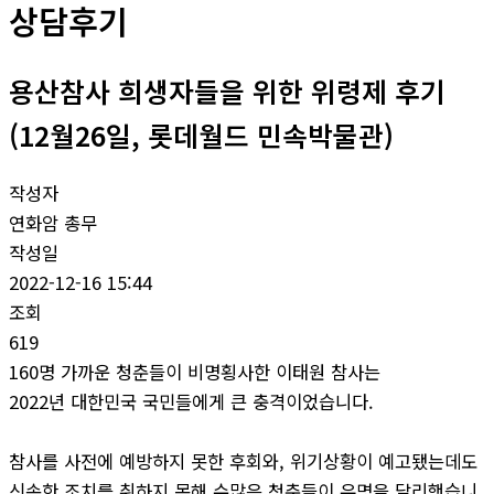
상담후기
용산참사 희생자들을 위한 위령제 후기
(12월26일, 롯데월드 민속박물관)
작성자
연화암 총무
작성일
2022-12-16 15:44
조회
619
160명 가까운 청춘들이 비명횡사한 이태원 참사는
2022년 대한민국 국민들에게 큰 충격이었습니다.
참사를 사전에 예방하지 못한 후회와, 위기상황이 예고됐는데도
신속한 조치를 취하지 못해 수많은 청춘들이 유명을 달리했습니