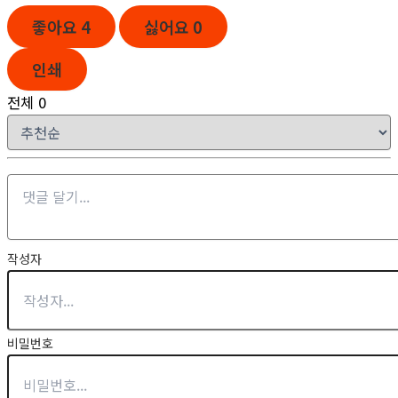
좋아요
4
싫어요
0
인쇄
전체
0
작성자
비밀번호