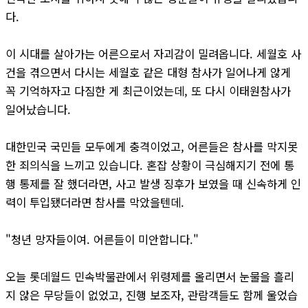
다.
이 시대를 살아가는 어른으로서 자괴감이 밀려옵니다. 세월호 사
건을 겪으면서 다시는 세월호 같은 대형 참사가 일어나게 않게
꼭 기억하자고 다짐한 게 최근이었는데, 또 다시 이태원참사가
일어났습니다.
대한민국 국민들 모두에게 충격이었고, 어른들은 참사를 막지못
한 죄의식을 느끼고 있습니다. 혼잡 상황이 극심해지기 전에 통
행 통제를 잘 했더라면, 사고 발생 징후가 보였을 때 신속하게 인
력이 투입됐더라면 참사를 막았을텐데.
"청년 망자들이여. 어른들이 미안합니다."
오늘 롯데월드 민속박물관에서 위령제를 올리면서 눈물을 흘리
지 않은 무당들이 없었고, 진행 보조자, 관람객들도 함께 울었습