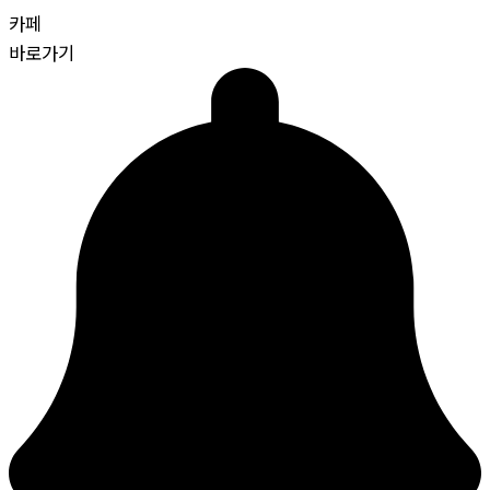
카페
바로가기