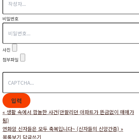
비밀번호
사진
첨부파일
«
생활 속에서 깜놀한 사건(안팔리던 아파트가 뜬금없이 매매가
됨)
연화암 신자들은 모두 축복입니다~ (신자들의 신앙간증)
»
목록보기
답글쓰기