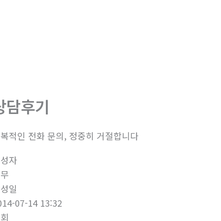
상담후기
복적인 전화 문의, 정중히 거절합니다
작성자
총무
작성일
014-07-14 13:32
조회