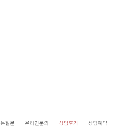
듣는질문
온라인문의
상담후기
상담예약