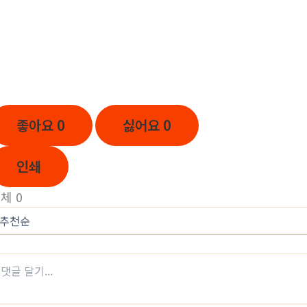
좋아요
0
싫어요
0
인쇄
전체
0