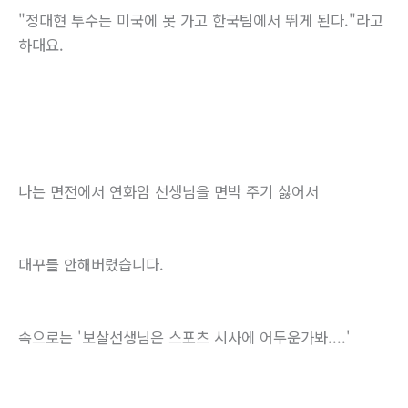
"정대현 투수는 미국에 못 가고 한국팀에서 뛰게 된다."라고
하대요.
나는 면전에서 연화암 선생님을 면박 주기 싫어서
대꾸를 안해버렸습니다.
속으로는 '보살선생님은 스포츠 시사에 어두운가봐....'