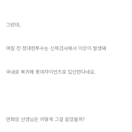
그런데,
며칠 전 정대현투수는 신체검사에서 이상이 발생돼
국내로 복귀해 롯데자이언츠로 입단한다네요.
연화암 선생님은 어떻게 그걸 알았을까?