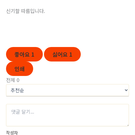
신기할 따름입니다.
좋아요
1
싫어요
1
인쇄
전체
0
작성자