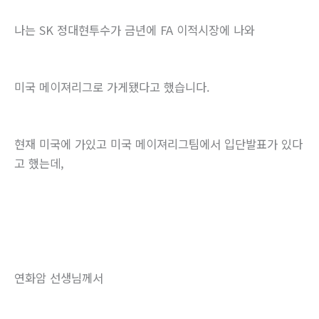
나는 SK 정대현투수가 금년에 FA 이적시장에 나와
미국 메이져리그로 가게됐다고 했습니다.
현재 미국에 가있고 미국 메이져리그팀에서 입단발표가 있다
고 했는데,
연화암 선생님께서