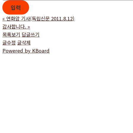
«
연화암 기사(독립신문 2011.8.12)
감사합니다.
»
목록보기
답글쓰기
글수정
글삭제
Powered by KBoard