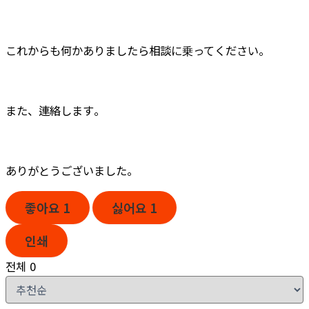
これからも何かありましたら相談に乗ってください。
また、連絡します。
ありがとうございました。
좋아요
1
싫어요
1
인쇄
전체
0