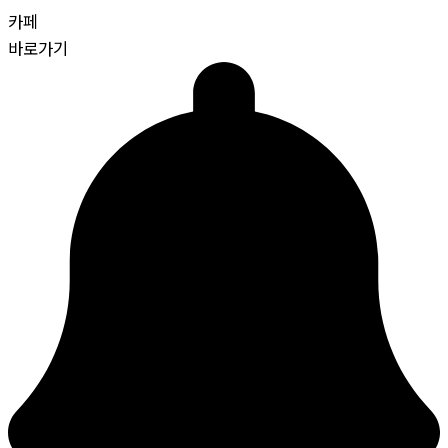
카페
바로가기