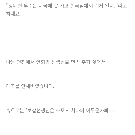
"정대현 투수는 미국에 못 가고 한국팀에서 뛰게 된다."라고
하대요.
나는 면전에서 연화암 선생님을 면박 주기 싫어서
대꾸를 안해버렸습니다.
속으로는 '보살선생님은 스포츠 시사에 어두운가봐....'