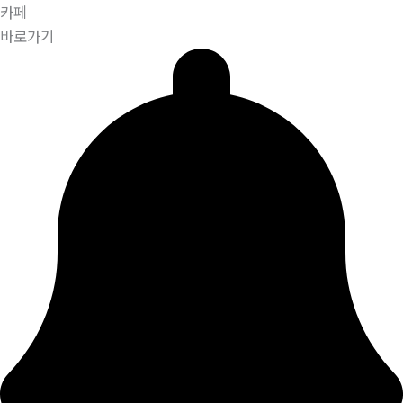
카페
바로가기