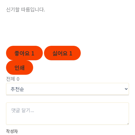
신기할 따름입니다.
좋아요
1
싫어요
1
인쇄
전체
0
작성자