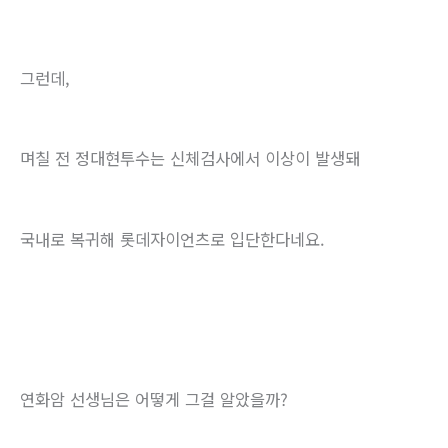
그런데,
며칠 전 정대현투수는 신체검사에서 이상이 발생돼
국내로 복귀해 롯데자이언츠로 입단한다네요.
연화암 선생님은 어떻게 그걸 알았을까?