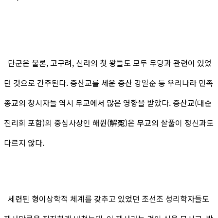
단군은 물론, 고구려, 신라의 첫 왕들도 모두 무당과 관련이 있었
던 것으로 간주된다. 증산교를 세운 증산 강일순 등 우리나라 민족
종교의 창시자들 역시 무교에서 많은 영향을 받았다. 증산교(대순
진리회 포함)의 중심사상인 해원(解寃)은 무교의 살풀이 정신과도
다르지 않다.
세련된 형이상학적 체계를 갖추고 있었던 조선조 성리학자들도