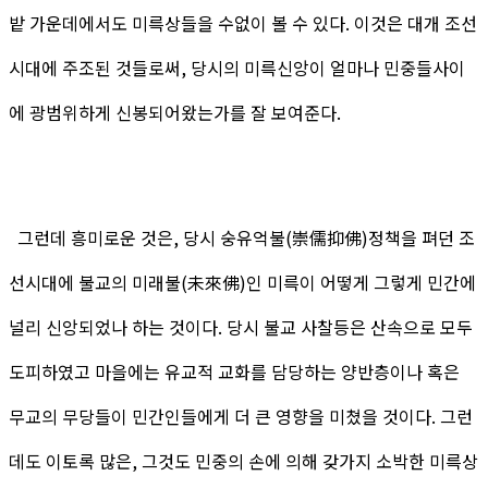
밭 가운데에서도 미륵상들을 수없이 볼 수 있다. 이것은 대개 조선
시대에 주조된 것들로써, 당시의 미륵신앙이 얼마나 민중들사이
에 광범위하게 신봉되어왔는가를 잘 보여준다.
그런데 흥미로운 것은, 당시 숭유억불(崇儒抑佛)정책을 펴던 조
선시대에 불교의 미래불(未來佛)인 미륵이 어떻게 그렇게 민간에
널리 신앙되었나 하는 것이다. 당시 불교 사찰등은 산속으로 모두
도피하였고 마을에는 유교적 교화를 담당하는 양반층이나 혹은
무교의 무당들이 민간인들에게 더 큰 영향을 미쳤을 것이다. 그런
데도 이토록 많은, 그것도 민중의 손에 의해 갖가지 소박한 미륵상