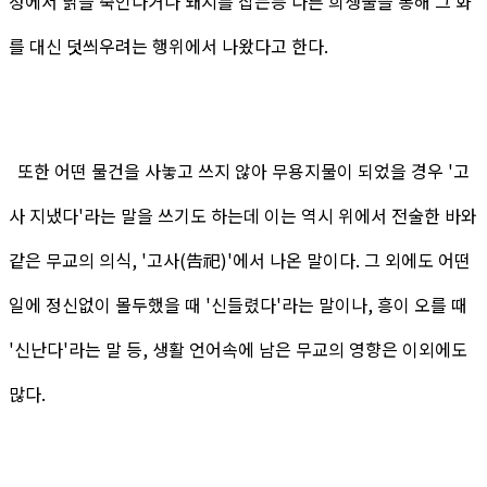
정에서 닭을 죽인다거나 돼지를 잡는등 다른 희생물을 통해 그 화
를 대신 덧씌우려는 행위에서 나왔다고 한다.
또한 어떤 물건을 사놓고 쓰지 않아 무용지물이 되었을 경우 '고
사 지냈다'라는 말을 쓰기도 하는데 이는 역시 위에서 전술한 바와
같은 무교의 의식, '고사(告祀)'에서 나온 말이다. 그 외에도 어떤
일에 정신없이 몰두했을 때 '신들렸다'라는 말이나, 흥이 오를 때
'신난다'라는 말 등, 생활 언어속에 남은 무교의 영향은 이외에도
많다.