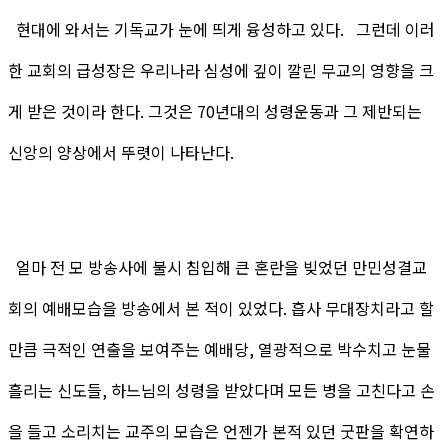
현대에 와서는 기독교가 눈에 띄게 융성하고 있다. 그런데 이러
한 교회의 급성장은 우리나라 심성에 깊이 깔린 무교의 영향을 크
게 받은 것이라 한다. 그것은 70년대의 성령운동과 그 제반되는
신앙의 양상에서 뚜렷이 나타난다.
얼마 전 모 방송사에 불시 침입해 큰 혼란을 빚었던 만민성결교
회의 예배모습을 방송에서 본 적이 있었다. 흡사 무대장치라고 할
만큼 극적인 연출을 보여주는 예배당, 열광적으로 박수치고 눈물
흘리는 신도들, 하느님의 성령을 받았다며 모든 병을 고친다고 손
을 들고 소리치는 교주의 모습은 언젠가 본적 있던 굿판을 확연하