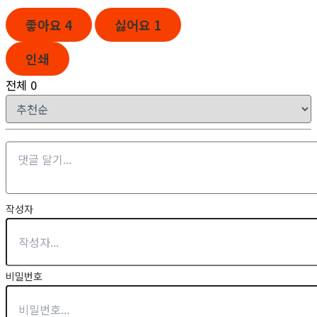
좋아요
4
싫어요
1
인쇄
전체
0
작성자
비밀번호