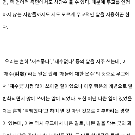
면, 즉 언어적 측면에서도 상당수 볼 수 있다. 때문에 무교를 인정
하지 않는 사람들까지도 저도 모르게 무교적인 말을 사용하곤 한
다.
우리는 흔히 '재수좋다', '재수없다' 등의 말을 자주 쓰는데, 이
'재수(財數)'라는 말은 원래 '재물에 대한 운수'의 뜻으로 무교에
서 '재수굿'처럼 많이 쓰이던 말이었으나 이후 행운의 개념으로 일
반화되면서 많이 쓰이는 말이 되었다. 또한 어떤 나쁜 일이 있었을
때는 흔히 '액땜했다'고 하며 별 것 아닌 것으로 치부하려는 경향
이 있는데, 이는 역시 무교에서 나온 말로, 나쁜 일을 막는 굿의 과