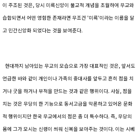
이 주조된 것은, 당시 미륵신앙이 불교적 개념을 초월하여 무교와
습합되면서 어떤 영험한 존재라면 무조건 '미륵'이라는 이름을 달
고 민간신앙화 되었다는 것을 보여준다.
현대까지 남아있는 무교의 모습으로 가장 대표적인 것은, 앞서도
언급한 바와 같이 개인이나 가족의 중대사를 앞두고 흔히 점을 치
거나 굿을 하거나 부적을 만드는 것과 같은 행위이다. 사실, 점을
치는 것은 무당의 한 기능으로 동서고금을 막론하고 있어온 문화
적 행위이지만 한국 무교에서의 점은 좀 더 특수하다. 즉, 무당의
몸에 그가 모시는 신령이 씌워 신복을 보아주는 것이다. 이는 시베