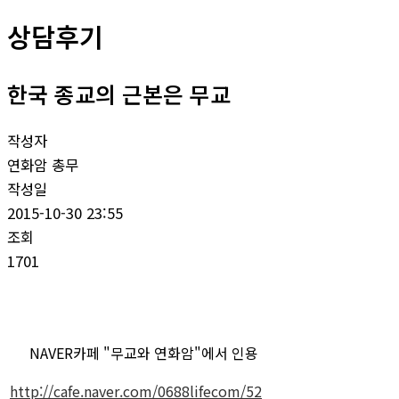
기
상담후기
한국 종교의 근본은 무교
작성자
연화암 총무
작성일
2015-10-30 23:55
조회
1701
NAVER카페 "무교와 연화암"에서 인용
http://cafe.naver.com/0688lifecom/52