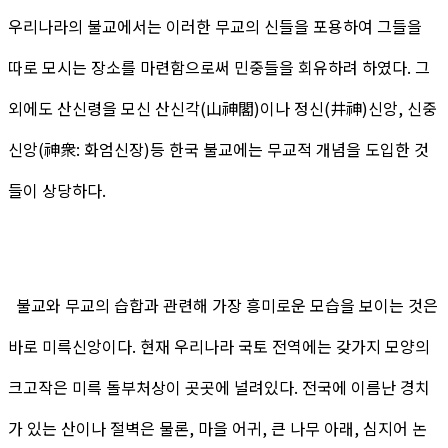
우리나라의 불교에서는 이러한 무교의 신들을 포용하여 그들을
따로 모시는 장소를 마련함으로써 민중들을 회유하려 하였다. 그
외에도 산신령을 모신 산신각(山神閣)이나 정신(井神)신앙, 신중
신앙(神衆: 화엄신장)등 한국 불교에는 무교적 개념을 도입한 것
들이 상당하다.
불교와 무교의 습합과 관련해 가장 흥미로운 모습을 보이는 것은
바로 미륵신앙이다. 현재 우리나라 국토 전역에는 갖가지 모양의
크고작은 미륵 돌부처상이 곳곳에 널려있다. 전국에 이름난 경치
가 있는 산이나 절벽은 물론, 마을 어귀, 큰 나무 아래, 심지어 논