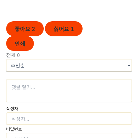
좋아요
2
싫어요
1
인쇄
전체
0
작성자
비밀번호