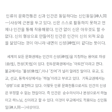
인류의 문화전통은 신과 인간은 동일하다는 신인동일(神人同
一)사상에 근본을 두고 있다. 신은 스스로 활동하지 못하고 언
제나 인간을 통해 작용해왔다. 인간 없이 신은 아무것도 할 수
없다. 신의 형상으로 만들어진 인간은 인간이 신의 외적 모습
을 닮았다는 것이 아니라 내면의 신성(神性)이 같다는 뜻이다.
세계의 모든 문화권에는 인간의 신성(神性)을 지칭하는 용어로 자성
(自性), 천성(天性)이 있다. 힌두문화권에서는 '아트만'이라고 한다.
불교에서는 '불성(佛性)',이나 '진여'가 널리 알려진 말이다. 유교, 도
교, 선교, 동학사상에서는 '하늘'이라고 부르고 있다. 기독교권에서는
'성령'으로 표현하고 있다. 이렇듯 인류 문화전통으로서도 인간의 신성
은 부정할 수 없는 현실이다. 즉 인간은 순수의식이나 본성으로서 하늘
이고 하느님, 신이라고 할 수 있다. 이것이 무교에서도 적용되는 신인동
일(神人同一)사상이다.