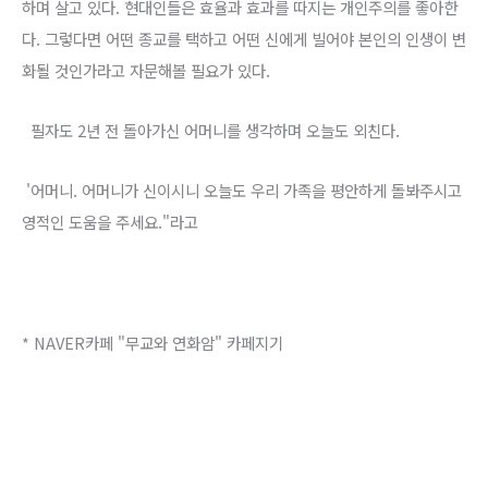
하며 살고 있다. 현대인들은 효율과 효과를 따지는 개인주의를 좋아한
다. 그렇다면 어떤 종교를 택하고 어떤 신에게 빌어야 본인의 인생이 변
화될 것인가라고 자문해볼 필요가 있다.
필자도 2년 전 돌아가신 어머니를 생각하며 오늘도 외친다.
'어머니. 어머니가 신이시니 오늘도 우리 가족을 평안하게 돌봐주시고
영적인 도움을 주세요."라고
* NAVER카페 "무교와 연화암" 카페지기