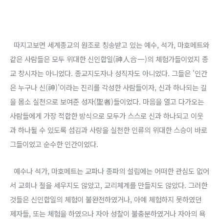
따지고보면 세계종교의 원조로 칭송받고 있는 예수, 석가, 마호메트와
같은 사람들은 모두 위대한 신인합일(神人合一)의 체험가들이었지 종
교 창시자는 아니었다. 종교지도자나 성직자도 아니었다. 그들은 '인간
은 누구나 신(神)'이라는 진리를 각성한 사람들이자, 신과 하나되는 길
을 몸소 실천으로 보여준 성자(聖者)들이었다. 마음을 열고 다가오는
사람들에게 가장 적합한 방식으로 모두가 스스로 신과 하나되고 이웃
과 하나될 수 있도록 섬김과 사랑을 실천한 인류의 위대한 스승이 바로
그들이었고 순수한 인간이었다.
예수나 석가, 마호메트는 교파나 종파의 설립에는 어떠한 관심도 없어
서 교회나 절을 세우지도 않았고, 교리체계를 만들지도 않았다. 그러한
것들은 신인합일의 체험이 불완전하였거나, 아예 체험하지 못하였던
제자들, 또는 체험을 하였으나 자아 성찰이 불충분하였거나 자아의 욕