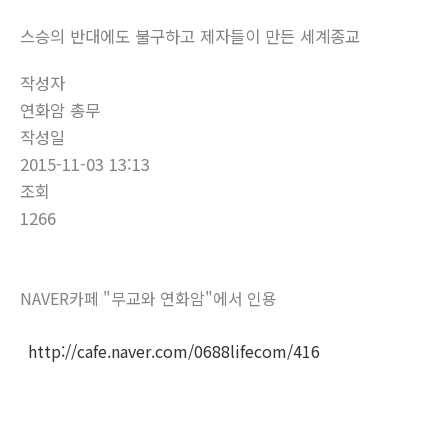
스승의 반대에도 불구하고 제자들이 만든 세계종교
작성자
연화암 총무
작성일
2015-11-03 13:13
조회
1266
NAVER카페 "무교와 연화암"에서 인용
http://cafe.naver.com/0688lifecom/416