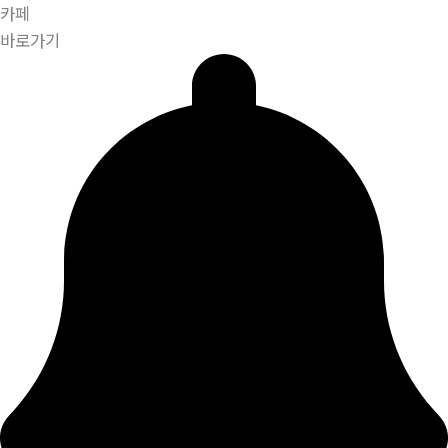
카페
바로가기