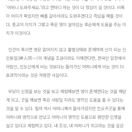
'어머니 도와주세요.'라고 한마디 하는 것이 더 정감이 갈 것이다. 비록
이 어미가 죽었지만 뼈를 갈아서라도 도와주겠다고 즉답을 해줄 것이
다. 종교의 이치가 그렇고 죽은 영이 살아있는 후손에게 도움을 주는 이
치가 이것이다.
인간이 죽으면 영은 없어지지 않고 불멸상태로 존재하며 신이 되는 신
인동일(神人同一)의 개념을 조금이라도 이해한다면, 한국인 입장에서
아랍신, 인도신에게 비는 것보다는 돌아가신 어머니에게 비는 것이 더
효과적이라는 것은 자명한 사실이다.
무당이 신점을 보는 것을 보고 체험해보면 영이 존재한다는 것을 깨닫
게 되고, 굿을 해보면 죽은 사람일 지라도 영적인 도움을 줄 수 있다는
것을 알 수 있다. 필자 역시 어머니께서 돌아가셨지만 진오귀굿을 통해
어머니와 영적으로 만났고 어머니의 영적인 도움으로 평안한 인생을
살고 있다고 체험하고 있다. 내 조상, 내 어머니가 최고라는 것을 실감