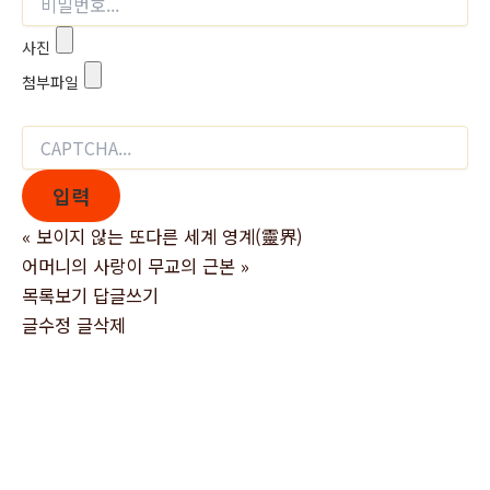
사진
첨부파일
«
보이지 않는 또다른 세계 영계(靈界)
어머니의 사랑이 무교의 근본
»
목록보기
답글쓰기
글수정
글삭제