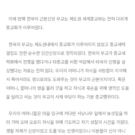
이에 반해 한국의 근본신앙 무교는 제도권 세계종교와는 전혀 다르게
종교화가 이루어졌다.
한국의 무교는 제도권내에서 종교화가 이루어지지 않았고 종교세력
결집도 안한 순수한 민간신앙으로 정착되었다. 한국의 무교가 종교세
력화해서 전쟁을 했다거나 타종교를 비판 억압해서 타국의 인명을 살
상했다는 자료는 전혀 없다. 우리의 어머니가 자식을 사랑함이 지극해
서 죽어서라도 영으로라도 도와주는 것이 무교의 근본이치이다. 죽은
어머니, 할머니의 영을 불러 굿을 하고 자식과 후손을 위해 영적인 도움
을 달라고 비는 것이 무교의 사제 무당이 하는 기본 종교행위이다.
우리의 어머니들은 마을 입구에 커다란 서낭나무 밑에서 농삿일을 하
러 가며 오며 오로지 자식을 위해 기도하고 자기 성찰의 시간을 가졌다.
생활 자체가 신앙이었고 도를 닦는 인생이었으니 이분들이 신이 아니