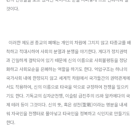
것이다.
이러한 제도권 종교의 폐해는 개인의 차원에 그치지 않고 타종교를 배
척하고 적대시하여 사회의 분열과 분쟁을 야기한다. 게다가 정치권력
과 긴밀하게 결탁되어 있기 때문에 신의 이름으로 사회불평등을 정당
화하고 사회모순을 은폐하는 역할을 하기도 한다. 억압구조는 하나의
국가사회 내에 한정되지 않고 세계적 차원에서 국가들간의 권력관계에
서도 작용하여, 신의 이름으로 타국을 악으로 규정하여 전쟁을 일으키
기도 한다. 기독교의 십자군전쟁, 이슬람 급진주의 IS와 알카에다의 국
제 테러 등이 그것이다. 신의 뜻, 혹은 성전(聖戰)이라는 명분을 내세
워 자국민을 전쟁터로 몰아넣고 타국민을 정복하고 식민지로 만들기도
한다.