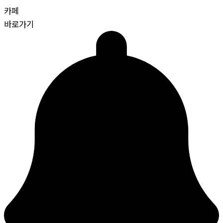
카페
바로가기