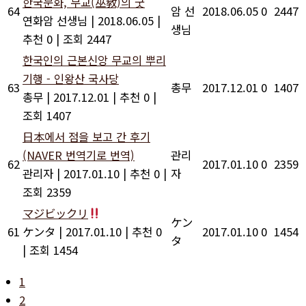
한국문화, 무교(巫敎)의 굿
64
암 선
2018.06.05
0
2447
연화암 선생님
|
2018.06.05
|
생님
추천 0
|
조회 2447
한국인의 근본신앙 무교의 뿌리
기행 - 인왕산 국사당
63
총무
2017.12.01
0
1407
총무
|
2017.12.01
|
추천 0
|
조회 1407
日本에서 점을 보고 간 후기
(NAVER 번역기로 번역)
관리
62
2017.01.10
0
2359
관리자
|
2017.01.10
|
추천 0
|
자
조회 2359
マジビックリ
ケン
61
ケンタ
|
2017.01.10
|
추천 0
2017.01.10
0
1454
タ
|
조회 1454
1
2