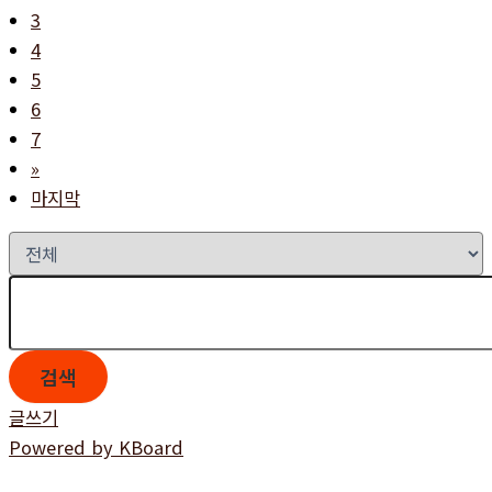
3
4
5
6
7
»
마지막
검색
글쓰기
Powered by KBoard