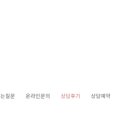
듣는질문
온라인문의
상담후기
상담예약