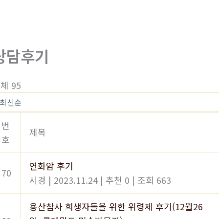
상담후기
체 95
번
제목
호
연화암 후기
70
시경
|
2023.11.24
|
추천 0
|
조회 663
용산참사 희생자들을 위한 위령제 후기(12월26