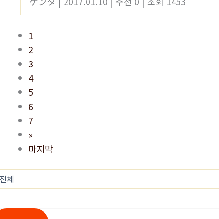
ケンタ
|
2017.01.10
|
추천 0
|
조회 1453
1
2
3
4
5
6
7
»
마지막