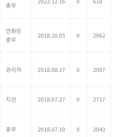
2022.12.16
0
618
총무
연화암
2018.10.05
0
2062
총무
관리자
2018.08.17
0
2087
지선
2018.07.27
0
2717
총무
2018.07.10
0
2043