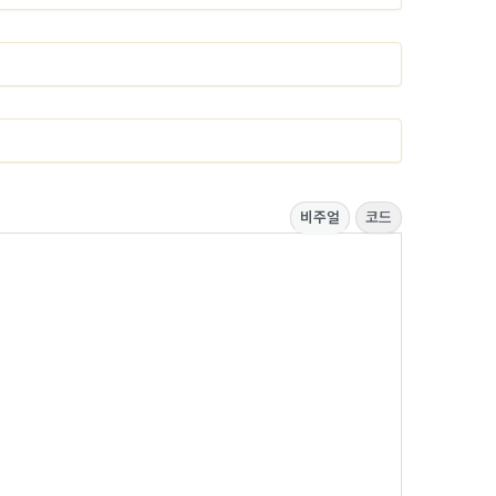
비주얼
코드