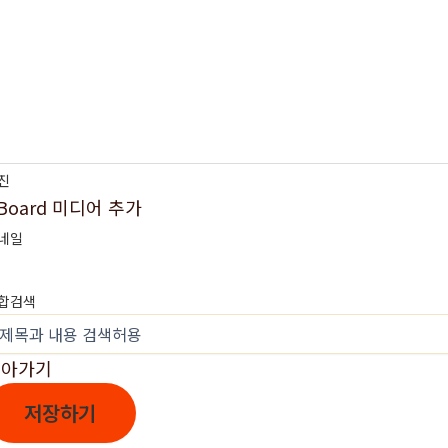
진
Board 미디어 추가
네일
합검색
돌아가기
저장하기