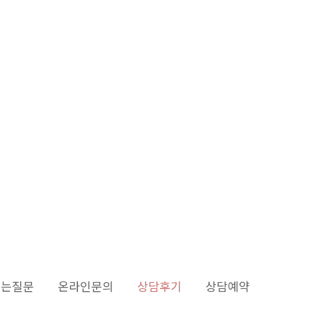
듣는질문
온라인문의
상담후기
상담예약