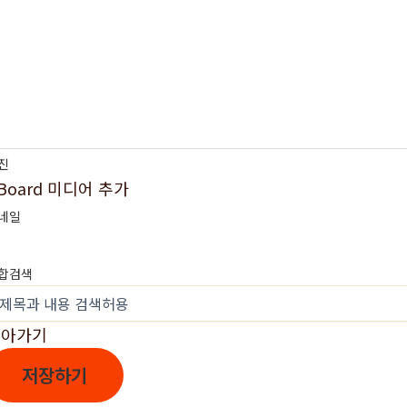
진
Board 미디어 추가
네일
합검색
돌아가기
저장하기