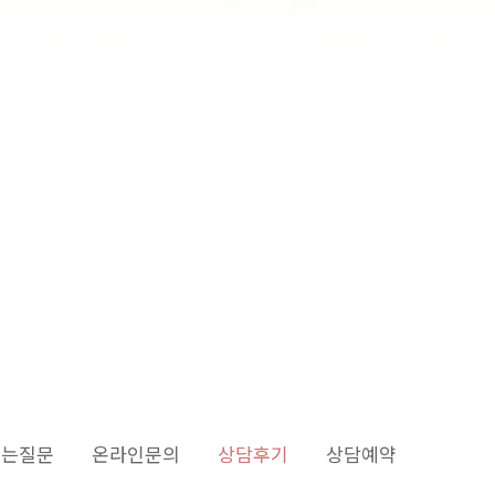
듣는질문
온라인문의
상담후기
상담예약