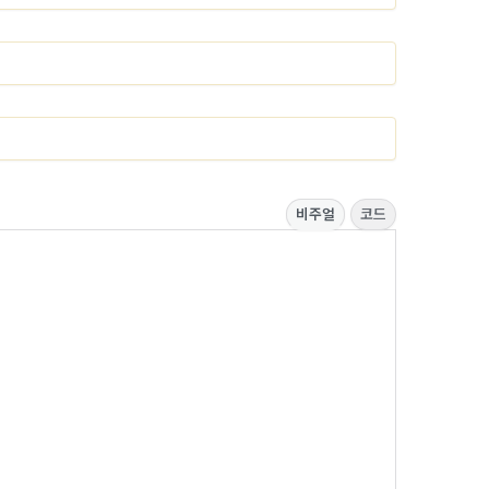
비주얼
코드