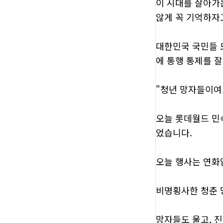
이 시대를 살아가
않게 꼭 기억하자
대한민국 국민들 
에 통행 통제를 
"청년 망자들이여
오늘 롯데월드 민
었습니다.
오늘 행사는 연화
비명횡사한 청춘 
망자들도 울고, 