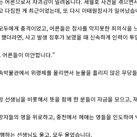
는 어른으로서 자괴감이 밀려옵니다. 세월호 사건을 겪으면서
고 다짐한 게 최근이었는데, 또 다시 이태원참사가 일어났습
모두에게 충격이었고, 어른들은 참사를 막지못한 죄의식을 느
잘 했더라면, 사고 발생 징후가 보였을 때 신속하게 인력이 
. 어른들이 미안합니다."
속박물관에서 위령제를 올리면서 눈물을 흘리지 않은 무당들이
암 선생님을 비롯해서 뜻을 함께 한 분들이 자금을 모으고, 
망자들의 영을 위로하고, 중천에서 헤매는 영들을 인도하여
진행하는 선생님도 울고, 모두 울었습니다.