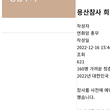
용산참사 희
작성자
연화암 총무
작성일
2022-12-16 15:4
조회
621
160명 가까운 
2022년 대한민
참사를 사전에 예
했습니다.