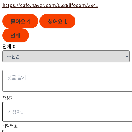
https://cafe.naver.com/0688lifecom/2941
좋아요
4
싫어요
1
인쇄
전체
0
작성자
비밀번호