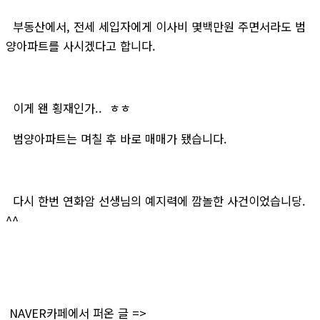
부동산에서, 전세 세입자에게 이사비 몇백만원 주면서라도 범
양아파트를 사시겠다고 합니다.
이게 왠 횡재인가.. ㅎㅎ
범양아파트는 며칠 후 바로 매매가 됐습니다.
다시 한번 연화암 선생님의 예지력에 깜놀한 사건이었습니당.
^^
NAVER카페에서 퍼온 글 =>