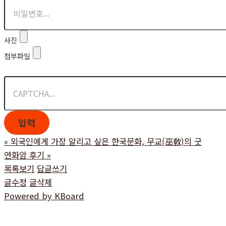
사진
첨부파일
«
외국인에게 가장 알리고 싶은 한국문화, 무교(巫敎)의 굿
연화암 후기
»
목록보기
답글쓰기
글수정
글삭제
Powered by KBoard