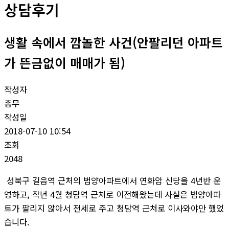
상담후기
생활 속에서 깜놀한 사건(안팔리던 아파트
가 뜬금없이 매매가 됨)
작성자
총무
작성일
2018-07-10 10:54
조회
2048
성북구 길음역 근처의 범양아파트에서 연화암 신당을 4년반 운
영하고, 작년 4월 청담역 근처로 이전해왔는데 사실은 범양아파
트가 팔리지 않아서 전세로 주고 청담역 근처로 이사와야만 했었
습니다.