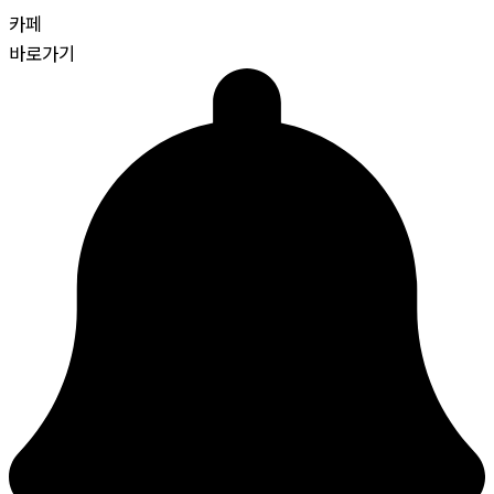
카페
바로가기